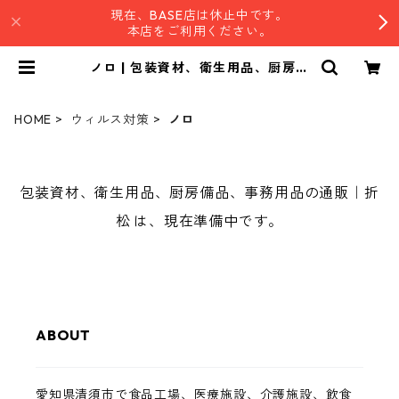
現在、BASE店は休止中です。
本店をご利用ください。
ノロ | 包装資材、衛生用品、厨房備
品、事務用品の通販｜折松
HOME
ウィルス対策
ノロ
包装資材、衛生用品、厨房備品、事務用品の通販｜折
松 は、現在準備中です。
ABOUT
愛知県清須市で食品工場、医療施設、介護施設、飲食