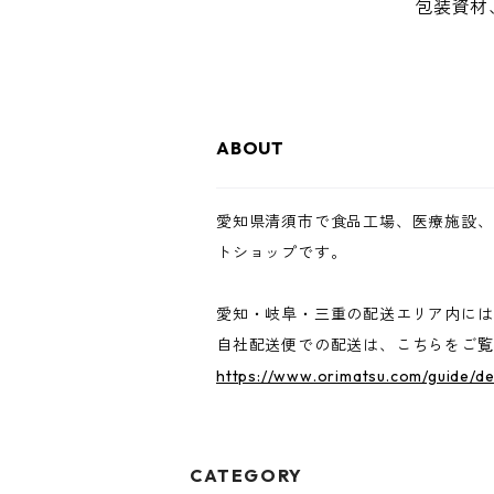
包装資材
ABOUT
愛知県清須市で食品工場、医療施設、
トショップです。
愛知・岐阜・三重の配送エリア内には
自社配送便での配送は、こちらをご覧
https://www.orimatsu.com/guide/de
CATEGORY