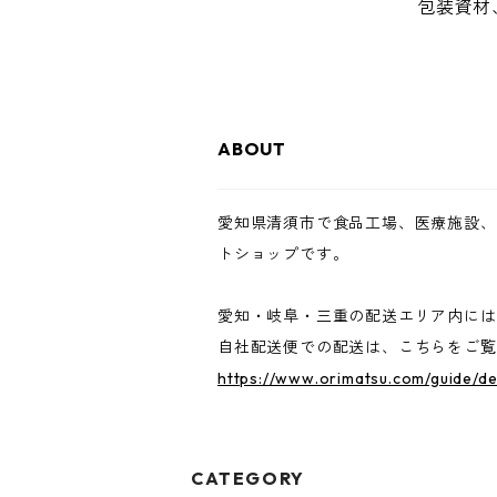
包装資材
ABOUT
愛知県清須市で食品工場、医療施設、
トショップです。
愛知・岐阜・三重の配送エリア内には
自社配送便での配送は、こちらをご覧
https://www.orimatsu.com/guide/de
CATEGORY