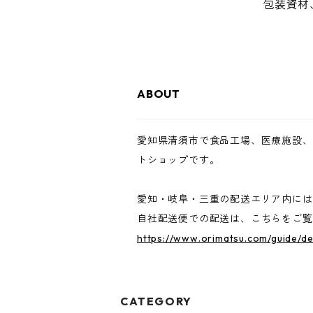
包装資材
ABOUT
愛知県清須市で食品工場、医療施設、
トショップです。
愛知・岐阜・三重の配送エリア内には
自社配送便での配送は、こちらをご覧
https://www.orimatsu.com/guide/de
CATEGORY