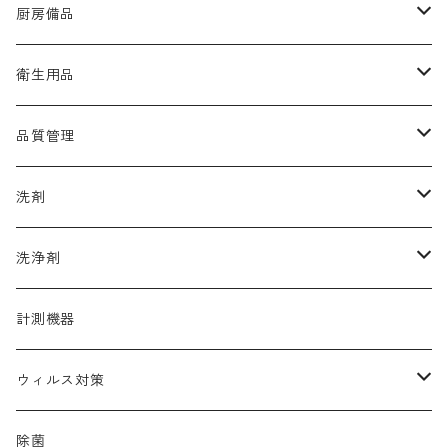
厨房備品
ラップ
衛生用品
たわし・スポンジ
手袋
品質管理
カウンタークロス
アルコール
洗剤
マスク
品質保持
厨房機器洗浄剤
洗浄剤
帽子
清掃用洗剤
調理器具洗浄剤
計測機器
靴
中性除菌洗浄剤
ウィルス対策
多目的高機能洗剤
コロナ
除菌