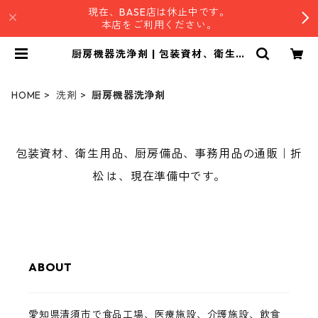
現在、BASE店は休止中です。
本店をご利用ください。
厨房機器洗浄剤 | 包装資材、衛生用
品、厨房備品、事務用品の通販｜折
松
HOME
洗剤
厨房機器洗浄剤
包装資材、衛生用品、厨房備品、事務用品の通販｜折
松 は、現在準備中です。
ABOUT
愛知県清須市で食品工場、医療施設、介護施設、飲食